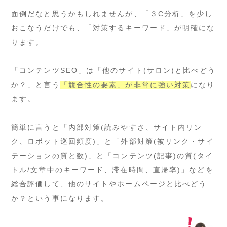
面倒だなと思うかもしれませんが、「３C分析」を少し
おこなうだけでも、「対策するキーワード」が明確にな
ります。
「コンテンツSEO」は「他のサイト(サロン)と比べどう
か？」と言う
「競合性の要素」が非常に強い対策
になり
ます。
簡単に言うと「内部対策(読みやすさ、サイト内リン
ク、ロボット巡回頻度)」と「外部対策(被リンク・サイ
テーションの質と数)」と「コンテンツ(記事)の質(タイ
トル/文章中のキーワード、滞在時間、直帰率)」などを
総合評価して、他のサイトやホームページと比べどう
か？という事になります。