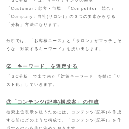
「３C分析」とは、マーケティングの基本
「Customer：顧客・市場」「Competitor：競合」
「Company：自社(サロン)」の３つの要素からなる
「分析」方法になります。
分析では、「お客様ニーズ」と「サロン」がマッチしそ
うな「対策するキーワード」を洗い出します。
②「キーワード」を選定する
「３C分析」で出て来た「対策キーワード」を軸に「リ
スト化」していきます。
③「コンテンツ(記事)構成案」の作成
検索上位表示を狙うためには、コンテンツ(記事)を作成
する前にどのような構成で、「コンテンツ(記事)」を作
成するのかを先に決めておきます。