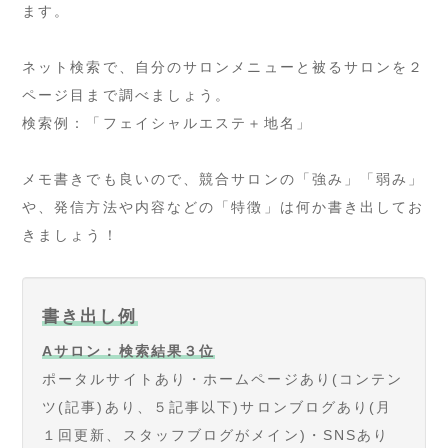
ます。
ネット検索で、自分のサロンメニューと被るサロンを２
ページ目まで調べましょう。
検索例：「フェイシャルエステ＋地名」
メモ書きでも良いので、競合サロンの「強み」「弱み」
や、発信方法や内容などの「特徴」は何か書き出してお
きましょう！
書き出し例
Aサロン：検索結果３位
ポータルサイトあり・ホームページあり(コンテン
ツ(記事)あり、５記事以下)サロンブログあり(月
１回更新、スタッフブログがメイン)・SNSあり