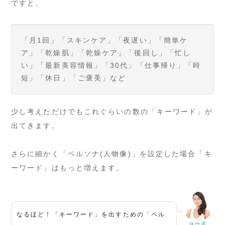
ですと、
「月1回」「スキンケア」「夜遅い」「簡単ケ
ア」「乾燥肌」「乾燥ケア」「後回し」「忙し
い」「最新美容情報」「30代」「仕事帰り」「時
短」「休日」「ご褒美」など
少し考えただけでもこれぐらいの数の「キーワード」が
出てきます。
さらに細かく「ペルソナ(人物像)」を設定した場合「キ
ーワード」はもっと増えます。
なるほど！「キーワード」を出すための「ペル
ヨウ子