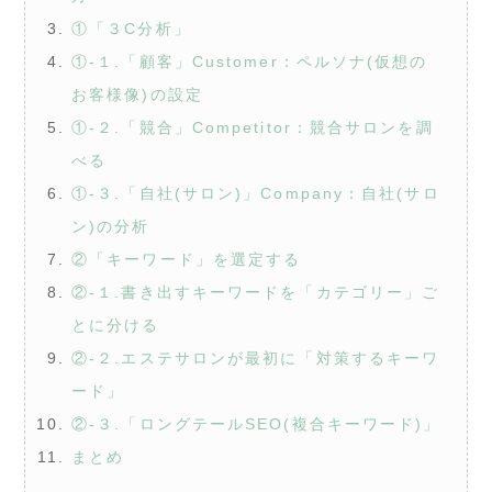
①「３C分析」
①-１.「顧客」Customer：ペルソナ(仮想の
お客様像)の設定
①-２.「競合」Competitor：競合サロンを調
べる
①-３.「自社(サロン)」Company：自社(サロ
ン)の分析
②「キーワード」を選定する
②-１.書き出すキーワードを「カテゴリー」ご
とに分ける
②-２.エステサロンが最初に「対策するキーワ
ード」
②-３.「ロングテールSEO(複合キーワード)」
まとめ