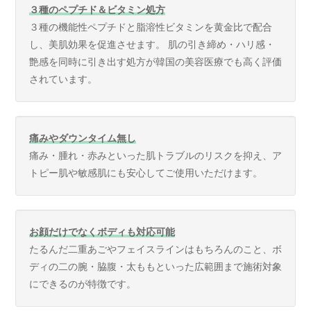
３種のペプチド＆ビタミン処方
３種の機能性ペプチドと脂溶性ビタミンを黄金比で配合
し、美肌効果を促進させます。 肌の引き締め・ハリ感・
艶感を同時に引き出す処方が韓国の美容医療でも高く評価
されています。
痛みやダウンタイム無し
痛み・腫れ・赤みといった肌トラブルのリスクを抑え、ア
トピー肌や敏感肌にも安心してご使用いただけます。
お顔だけでなくボディも対応可能
たるんだ二重あごやフェイスラインはもちろんのこと、ボ
ディの二の腕・脇腹・太ももといった広範囲まで施術対象
にできるのが特徴です。