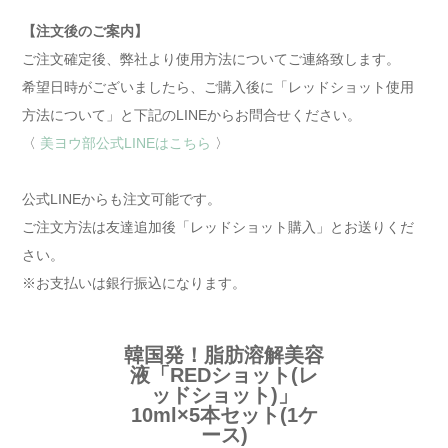
【注文後のご案内】
ご注文確定後、弊社より使用方法についてご連絡致します。
希望日時がございましたら、ご購入後に「レッドショット使用
方法について」と下記のLINEからお問合せください。
〈
美ヨウ部公式LINEはこちら
〉
公式LINEからも注文可能です。
ご注文方法は友達追加後「レッドショット購入」とお送りくだ
さい。
※お支払いは銀行振込になります。
韓国発！脂肪溶解美容
液「REDショット(レ
ッドショット)」
10ml×5本セット(1ケ
ース)