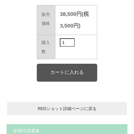
38,500円(税
販売
価格
3,500円)
購入
数
REDショット詳細ページに戻る
全国FC店募集