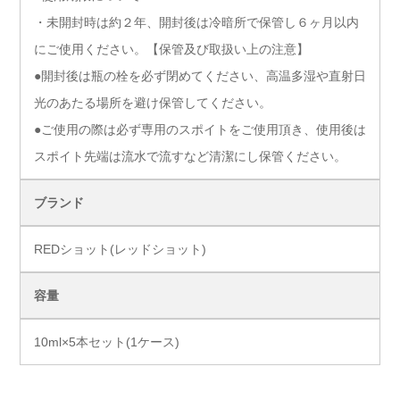
・未開封時は約２年、開封後は冷暗所で保管し６ヶ月以内
にご使用ください。【保管及び取扱い上の注意】
●開封後は瓶の栓を必ず閉めてください、高温多湿や直射日
光のあたる場所を避け保管してください。
●ご使用の際は必ず専用のスポイトをご使用頂き、使用後は
スポイト先端は流水で流すなど清潔にし保管ください。
ブランド
REDショット(レッドショット)
容量
10ml×5本セット(1ケース)