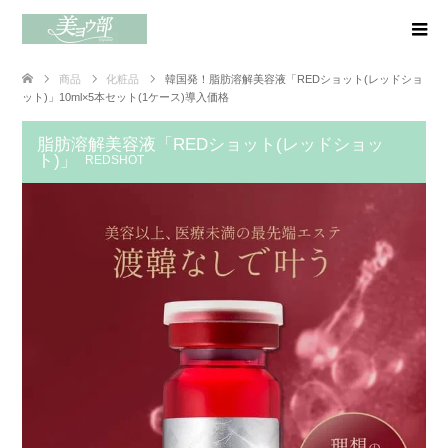
商品
化粧品
韓国発！脂肪溶解美容液「REDショット(レッドショ
ット)」10ml×5本セット(1ケース)導入価格
脂肪溶解美容液「REDショット(レッドショッ
ト)」
REDSHOT