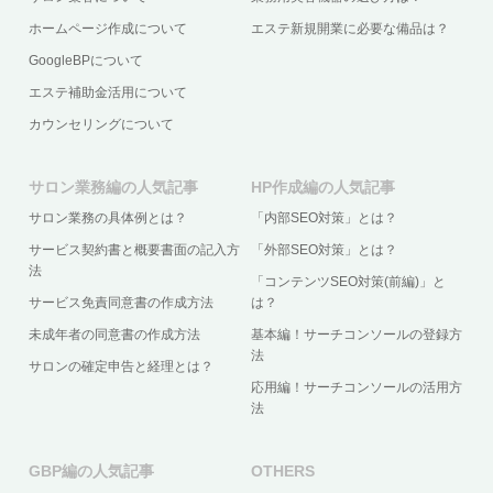
ホームページ作成について
エステ新規開業に必要な備品は？
GoogleBPについて
エステ補助金活用について
カウンセリングについて
サロン業務編の人気記事
HP作成編の人気記事
サロン業務の具体例とは？
「内部SEO対策」とは？
サービス契約書と概要書面の記入方
「外部SEO対策」とは？
法
「コンテンツSEO対策(前編)」と
サービス免責同意書の作成方法
は？
未成年者の同意書の作成方法
基本編！サーチコンソールの登録方
法
サロンの確定申告と経理とは？
応用編！サーチコンソールの活用方
法
GBP編の人気記事
OTHERS