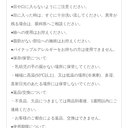
●目や口に入らないようにご注意ください。
●目に入った時は、すぐに十分洗い流してください。異常が
残る場合は、眼科医へご相談ください。
●瞼への使用はお控えください。
●脂肪がない部位への施術はお控えください。
●パイナップルアレルギーをお持ちの方は使用できません。
●保存/保管について:
・乳幼児の手の届かない場所に保管してください。
・極端に高温(50℃以上)、又は低温の場所(冷凍庫)、多湿、
直射日光のあたる場所には保管しないでください。
●返品/交換について:
・不良品、欠品につきましては商品到着後、1週間以内にご
連絡ください。
・お客様のご都合による返品、交換はできません。
●使用期限について: