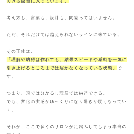
向ける段階に入っています。
考え方も、言葉も、設計も、間違ってはいません。
ただ、それだけでは越えられないラインに来ている。
その正体は、
「理解や納得は作れても、結果スピードや感動を一気に
引き上げるところまでは届かなくなっている状態」
で
す。
つまり、頭では分かるし理屈では納得できる。
でも、変化の実感がゆっくりになり驚きが弱くなってい
く。
それが、ここで多くのサロンが足踏みしてしまう本当の