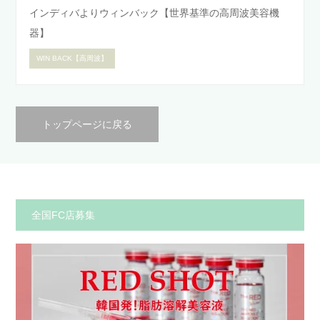
インディバよりウィンバック【世界基準の高周波美容機
器】
WIN BACK【高周波】
トップページに戻る
全国FC店募集