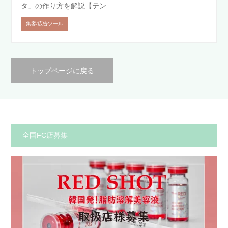
タ」の作り方を解説【テン…
集客/広告ツール
トップページに戻る
全国FC店募集