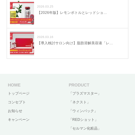
2026.03.25
【2026年版】レモンボトルとレッドショ…
2026.03.16
【導入検討サロン向け】脂肪溶解美容液「レ…
HOME
PRODUCT
トップページ
「プラズマスター」
コンセプト
「ネクスト」
お知らせ
「ウィンバック」
キャンペーン
「REDショット」
「セルマン化粧品」