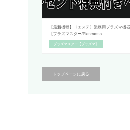
【最新機種】〈エステ〉業務用プラズマ機
【プラズマスター/Plasmasta…
プラズマスター【プラズマ】
トップページに戻る