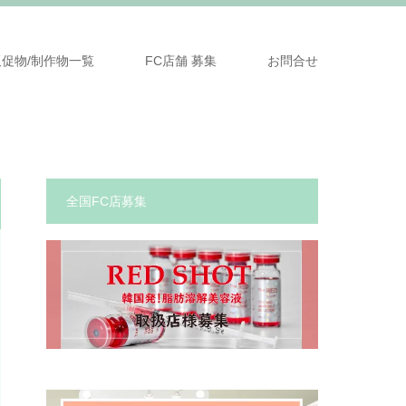
販促物/制作物一覧
FC店舗 募集
お問合せ
全国FC店募集