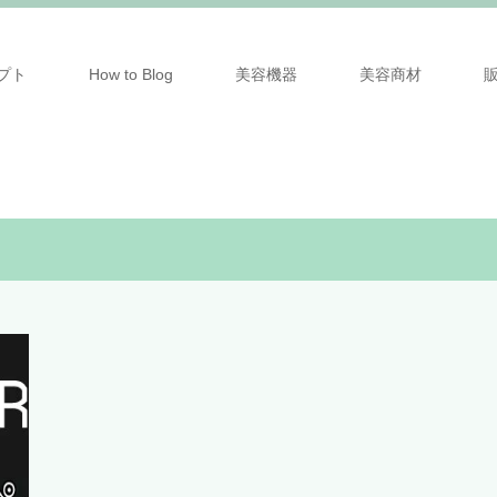
プト
How to Blog
美容機器
美容商材